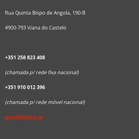
Rua Quinta Bispo de Angola, 190-B
4900-793 Viana do Castelo
+351 258 823 408
(chamada p/ rede fixa nacional)
+351 910 012 396
(chamada p/ rede móvel nacional)
geral@talina.pt