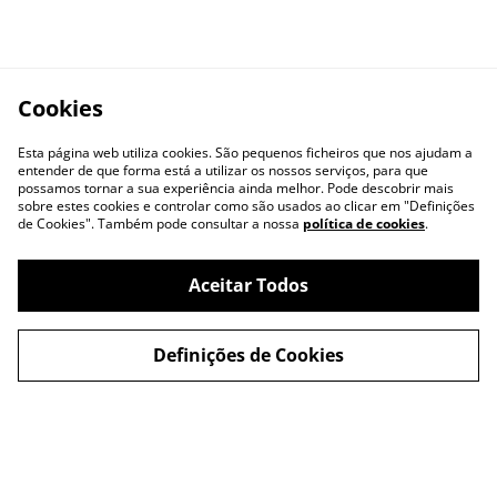
Cookies
Esta página web utiliza cookies. São pequenos ficheiros que nos ajudam a
entender de que forma está a utilizar os nossos serviços, para que
possamos tornar a sua experiência ainda melhor. Pode descobrir mais
sobre estes cookies e controlar como são usados ao clicar em "Definições
de Cookies". Também pode consultar a nossa
política de cookies
.
Aceitar Todos
Definições de Cookies
PORTFOLIO
SOBRE NÓS
Identidade
História
Montras
Visão
Viaturas
Missão