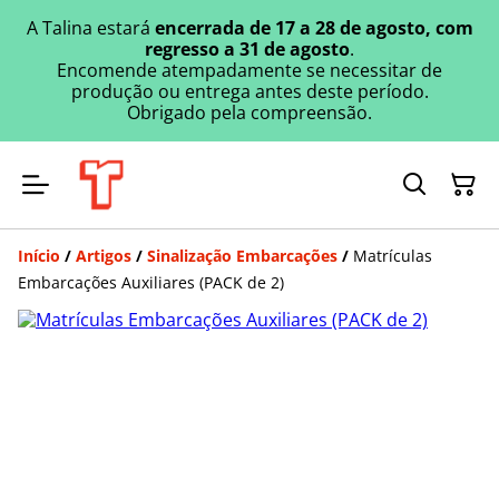
A Talina estará
encerrada de 17 a 28 de agosto, com
regresso a 31 de agosto
.
Encomende atempadamente se necessitar de
produção ou entrega antes deste período.
Obrigado pela compreensão.
Início
/
Artigos
/
Sinalização Embarcações
/
Matrículas
Embarcações Auxiliares (PACK de 2)