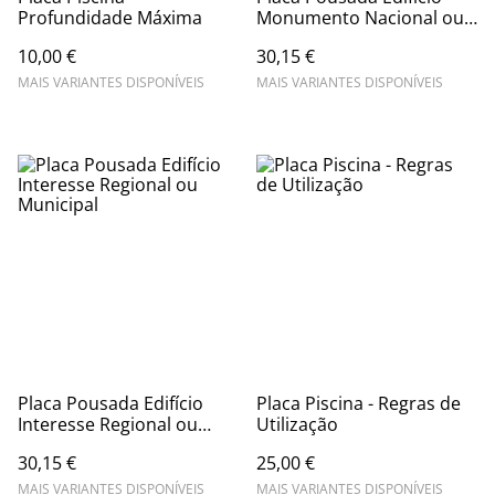
Profundidade Máxima
Monumento Nacional ou
Interesse Público
10,00 €
30,15 €
MAIS VARIANTES DISPONÍVEIS
MAIS VARIANTES DISPONÍVEIS
Placa Pousada Edifício
Placa Piscina - Regras de
Interesse Regional ou
Utilização
Municipal
30,15 €
25,00 €
MAIS VARIANTES DISPONÍVEIS
MAIS VARIANTES DISPONÍVEIS