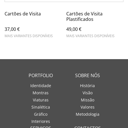
Cartões de Visita
Cartões de Visita
Plastificados
37,00 €
49,00 €
MAIS VARIANTES DISPONÍVEIS
MAIS VARIANTES DISPONÍVEIS
PORTFOLIO
SOBRE NÓS
Identidade
História
Montras
Visão
Viaturas
Missão
Sinalética
Valores
Gráfico
Metodologia
Interiores