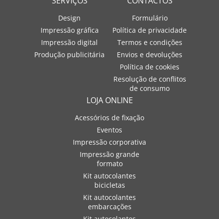
SERVIÇOS
CONTACTOS
Design
Formulário
Impressão gráfica
Política de privacidade
Impressão digital
Termos e condições
Produção publicitária
Envios e devoluções
Política de cookies
Resolução de conflitos
de consumo
LOJA ONLINE
Acessórios de fixação
Eventos
Impressão corporativa
Impressão grande
formato
Kit autocolantes
bicicletas
Kit autocolantes
embarcações
Kit autocolantes