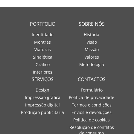
PORTFOLIO
SOBRE NÓS
Identidade
História
Montras
Visão
Viaturas
Missão
Sinalética
Valores
Gráfico
Metodologia
Interiores
SERVIÇOS
CONTACTOS
Design
Formulário
Impressão gráfica
Política de privacidade
Impressão digital
Termos e condições
Produção publicitária
Envios e devoluções
Política de cookies
Resolução de conflitos
de consumo