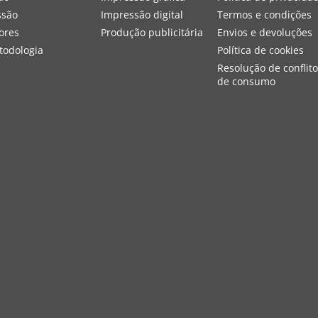
ssão
Impressão digital
Termos e condições
ores
Produção publicitária
Envios e devoluções
todologia
Política de cookies
Resolução de conflit
de consumo