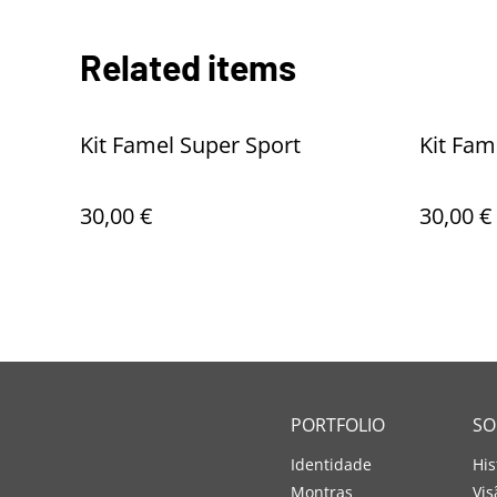
Related items
Kit Famel Super Sport
Kit Fam
30,00 €
30,00 €
PORTFOLIO
SO
Identidade
His
Montras
Vis