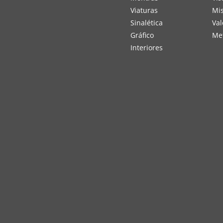
Viaturas
Mi
Sinalética
Val
Gráfico
Me
Interiores