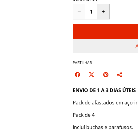
A
PARTILHAR
ENVIO DE 1 A 3 DIAS ÚTEIS
Pack de afastados em aço-i
Pack de 4
Incluí buchas e parafusos.