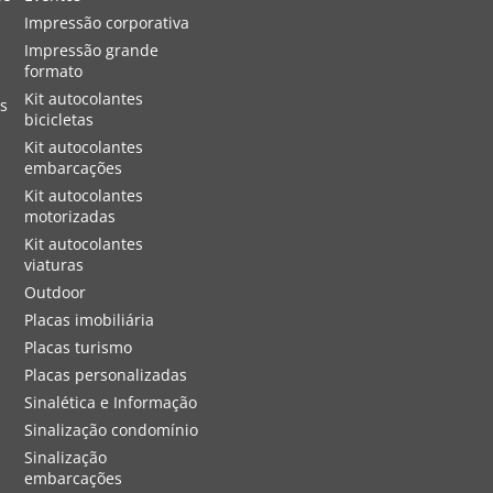
Impressão corporativa
Impressão grande
formato
Kit autocolantes
os
bicicletas
Kit autocolantes
embarcações
Kit autocolantes
motorizadas
Kit autocolantes
viaturas
Outdoor
Placas imobiliária
Placas turismo
Placas personalizadas
Sinalética e Informação
Sinalização condomínio
Sinalização
embarcações