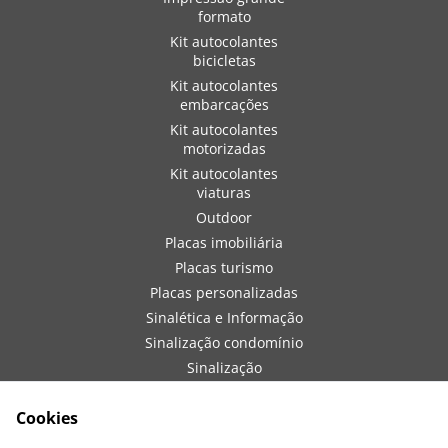
formato
Kit autocolantes
bicicletas
Kit autocolantes
embarcações
Kit autocolantes
motorizadas
Kit autocolantes
viaturas
Outdoor
Placas imobiliária
Placas turismo
Placas personalizadas
Sinalética e Informação
Sinalização condomínio
Sinalização
embarcações
Sinalização de obra
Cookies
Sinalização viaturas