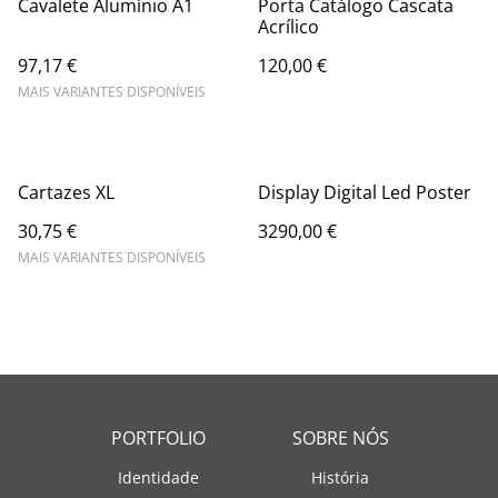
Cavalete Alumínio A1
Porta Catálogo Cascata
Acrílico
97,17 €
120,00 €
MAIS VARIANTES DISPONÍVEIS
Cartazes XL
Display Digital Led Poster
30,75 €
3290,00 €
MAIS VARIANTES DISPONÍVEIS
PORTFOLIO
SOBRE NÓS
Identidade
História