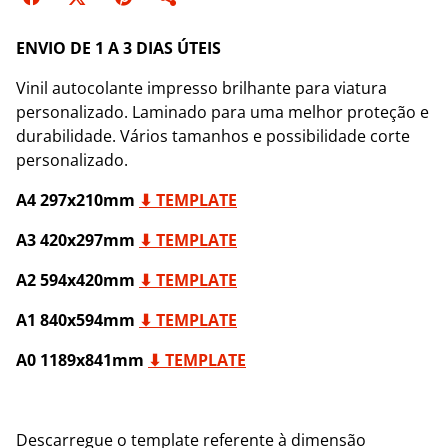
ENVIO DE 1 A 3 DIAS ÚTEIS
Vinil autocolante impresso brilhante para viatura
personalizado. Laminado para uma melhor proteção e
durabilidade. Vários tamanhos e possibilidade corte
personalizado.
A4 297x210mm
⬇ TEMPLATE
A3 420x297mm
⬇ TEMPLATE
A2 594x420mm
⬇ TEMPLATE
A1 840x594mm
⬇ TEMPLATE
A0 1189x841mm
⬇ TEMPLATE
Descarregue o template referente à dimensão