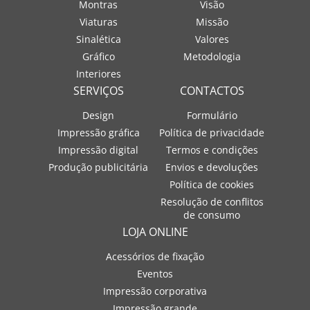
Montras
Visão
Viaturas
Missão
Sinalética
Valores
Gráfico
Metodologia
Interiores
SERVIÇOS
CONTACTOS
Design
Formulário
Impressão gráfica
Política de privacidade
Impressão digital
Termos e condições
Produção publicitária
Envios e devoluções
Política de cookies
Resolução de conflitos
de consumo
LOJA ONLINE
Acessórios de fixação
Eventos
Impressão corporativa
Impressão grande