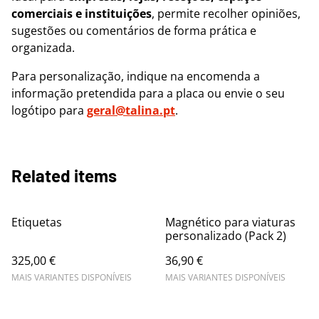
comerciais e instituições
, permite recolher opiniões,
sugestões ou comentários de forma prática e
organizada.
Para personalização, indique na encomenda a
informação pretendida para a placa ou envie o seu
logótipo para
geral@talina.pt
.
Related items
Etiquetas
Magnético para viaturas
personalizado (Pack 2)
325,00 €
36,90 €
MAIS VARIANTES DISPONÍVEIS
MAIS VARIANTES DISPONÍVEIS