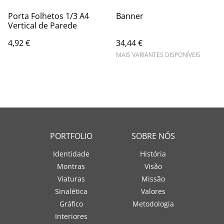
Porta Folhetos 1/3 A4
Banner
Vertical de Parede
4,92 €
34,44 €
MAIS VARIANTES DISPONÍVEIS
PORTFOLIO
SOBRE NÓS
Identidade
História
Montras
Visão
Viaturas
Missão
Sinalética
Valores
Gráfico
Metodologia
Interiores