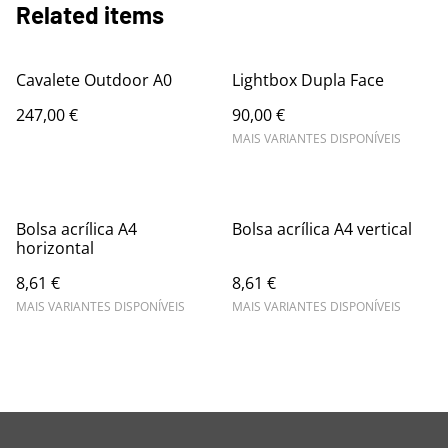
Related items
Cavalete Outdoor A0
Lightbox Dupla Face
247,00 €
90,00 €
MAIS VARIANTES DISPONÍVEIS
Bolsa acrílica A4
Bolsa acrílica A4 vertical
horizontal
8,61 €
8,61 €
MAIS VARIANTES DISPONÍVEIS
MAIS VARIANTES DISPONÍVEIS