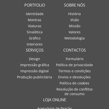
PORTFOLIO
SOBRE NÓS
Identidade
História
Montras
Visão
Viaturas
Missão
Sinalética
Valores
Gráfico
Metodologia
Interiores
SERVIÇOS
CONTACTOS
Design
Formulário
Impressão gráfica
Política de privacidade
Impressão digital
Termos e condições
Produção publicitária
Envios e devoluções
Política de cookies
Resolução de conflitos
de consumo
LOJA ONLINE
Acessórios de fixação