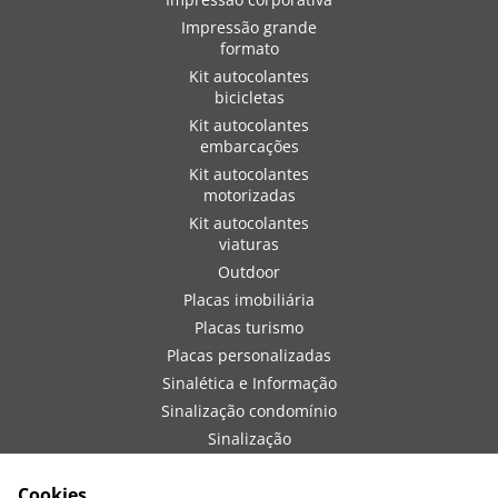
Impressão grande
formato
Kit autocolantes
bicicletas
Kit autocolantes
embarcações
Kit autocolantes
motorizadas
Kit autocolantes
viaturas
Outdoor
Placas imobiliária
Placas turismo
Placas personalizadas
Sinalética e Informação
Sinalização condomínio
Sinalização
embarcações
Sinalização de obra
Cookies