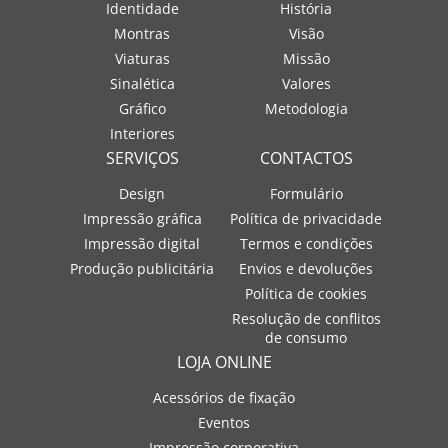
Identidade
História
Montras
Visão
Viaturas
Missão
Sinalética
Valores
Gráfico
Metodologia
Interiores
SERVIÇOS
CONTACTOS
Design
Formulário
Impressão gráfica
Política de privacidade
Impressão digital
Termos e condições
Produção publicitária
Envios e devoluções
Política de cookies
Resolução de conflitos
de consumo
LOJA ONLINE
Acessórios de fixação
Eventos
Impressão corporativa