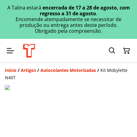
A Talina estará
encerrada de 17 a 28 de agosto, com
regresso a 31 de agosto
.
Encomende atempadamente se necessitar de
produção ou entrega antes deste período.
Obrigado pela compreensão.
Início
/
Artigos
/
Autocolantes Motorizadas
/
Kit Mobylette
N40T