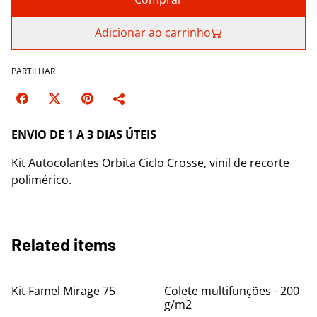
Adicionar ao carrinho
PARTILHAR
ENVIO DE 1 A 3 DIAS ÚTEIS
Kit Autocolantes Orbita Ciclo Crosse, vinil de recorte
polimérico.
Related items
Kit Famel Mirage 75
Colete multifunções - 200
g/m2