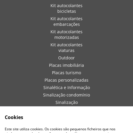
Kit autocolantes
bicicletas
Kit autocolantes
embarcações
Kit autocolantes
motorizadas
Kit autocolantes
viaturas
Outdoor
Placas imobiliária
Placas turismo
Placas personalizadas
Sinalética e Informação
Sinalização condomínio
Sinalização
embarcações
Sinalização de obra
Cookies
Sinalização viaturas
Este site utiliza cookies. Os cookies são pequenos ficheiros que nos
Vestuário