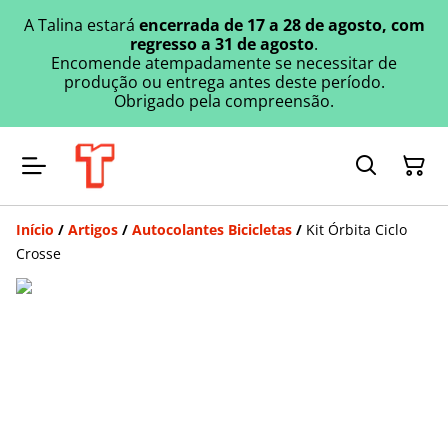
A Talina estará
encerrada de 17 a 28 de agosto, com
regresso a 31 de agosto
.
Encomende atempadamente se necessitar de
produção ou entrega antes deste período.
Obrigado pela compreensão.
Início
/
Artigos
/
Autocolantes Bicicletas
/
Kit Órbita Ciclo
Crosse