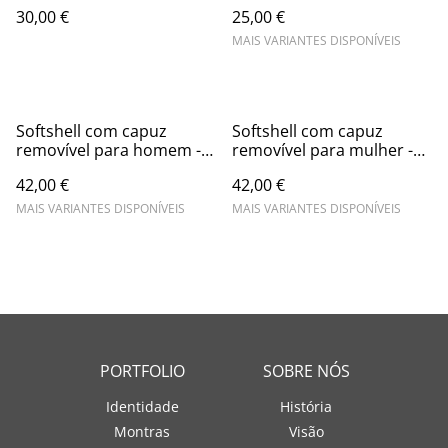
30,00 €
25,00 €
MAIS VARIANTES DISPONÍVEIS
Softshell com capuz
Softshell com capuz
removível para homem -
removível para mulher -
280 g/m2
280 g/m2
42,00 €
42,00 €
MAIS VARIANTES DISPONÍVEIS
MAIS VARIANTES DISPONÍVEIS
PORTFOLIO
SOBRE NÓS
Identidade
História
Montras
Visão