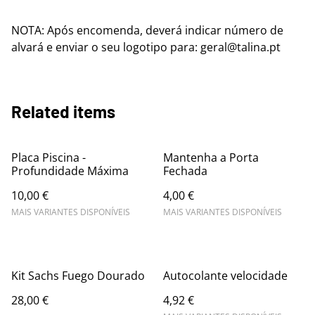
NOTA: Após encomenda, deverá indicar número de
alvará e enviar o seu logotipo para: geral@talina.pt
Related items
Placa Piscina -
Mantenha a Porta
Profundidade Máxima
Fechada
10,00 €
4,00 €
MAIS VARIANTES DISPONÍVEIS
MAIS VARIANTES DISPONÍVEIS
Kit Sachs Fuego Dourado
Autocolante velocidade
28,00 €
4,92 €