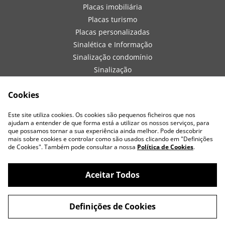
Placas imobiliária
Placas turismo
Placas personalizadas
Sinalética e Informação
Sinalização condomínio
Sinalização
embarcações
Sinalização de obra
Cookies
Sinalização viaturas
Este site utiliza cookies. Os cookies são pequenos ficheiros que nos
Vestuário
ajudam a entender de que forma está a utilizar os nossos serviços, para
que possamos tornar a sua experiência ainda melhor. Pode descobrir
mais sobre cookies e controlar como são usados clicando em "Definições
de Cookies". Também pode consultar a nossa
Política de Cookies
.
Aceitar Todos
©
2026
Talina
Definições de Cookies
powered by