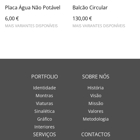
Placa Água Não Potável
Balcão Circular
6,00 €
130,00 €
MAIS VARIANTES DISPONÍVEIS
MAIS VARIANTES DISPONÍVEIS
PORTFOLIO
SOBRE NÓS
Identidade
História
Montras
Visão
Viaturas
Missão
Sinalética
Valores
Gráfico
Metodologia
Interiores
SERVIÇOS
CONTACTOS