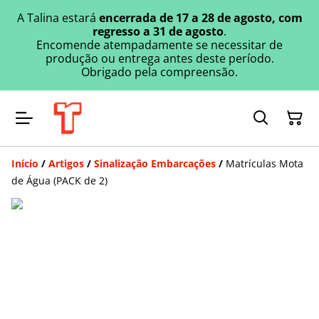
A Talina estará
encerrada de 17 a 28 de agosto, com
regresso a 31 de agosto
.
Encomende atempadamente se necessitar de
produção ou entrega antes deste período.
Obrigado pela compreensão.
Início
/
Artigos
/
Sinalização Embarcações
/
Matrículas Mota
de Água (PACK de 2)