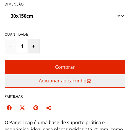
DIMENSÃO
QUANTIDADE
Comprar
Adicionar ao carrinho
PARTILHAR
O Panel Trap é uma base de suporte prática e
económica, ideal para placas rígidas até 20 mm, como