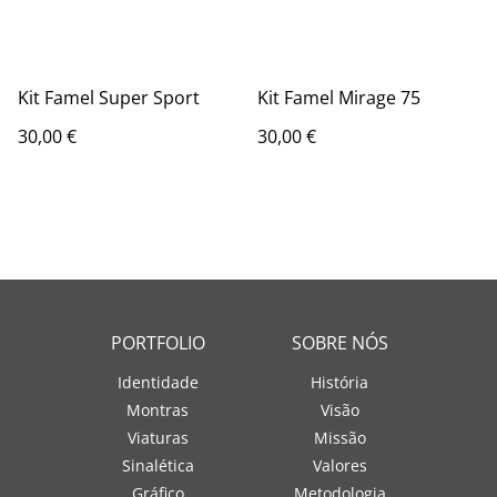
Kit Famel Super Sport
Kit Famel Mirage 75
30,00 €
30,00 €
PORTFOLIO
SOBRE NÓS
Identidade
História
Montras
Visão
Viaturas
Missão
Sinalética
Valores
Gráfico
Metodologia