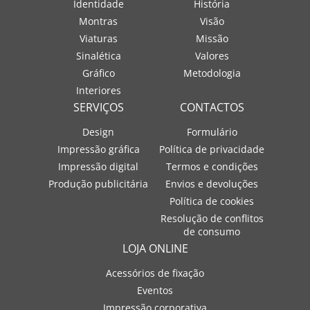
Identidade
História
Montras
Visão
Viaturas
Missão
Sinalética
Valores
Gráfico
Metodologia
Interiores
SERVIÇOS
CONTACTOS
Design
Formulário
Impressão gráfica
Política de privacidade
Impressão digital
Termos e condições
Produção publicitária
Envios e devoluções
Política de cookies
Resolução de conflitos
de consumo
LOJA ONLINE
Acessórios de fixação
Eventos
Impressão corporativa