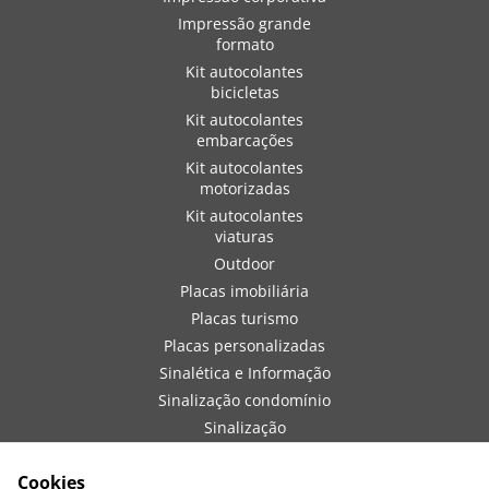
Impressão grande
formato
Kit autocolantes
bicicletas
Kit autocolantes
embarcações
Kit autocolantes
motorizadas
Kit autocolantes
viaturas
Outdoor
Placas imobiliária
Placas turismo
Placas personalizadas
Sinalética e Informação
Sinalização condomínio
Sinalização
embarcações
Sinalização de obra
Cookies