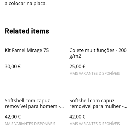
a colocar na placa.
Related items
Kit Famel Mirage 75
Colete multifunções - 200
g/m2
30,00 €
25,00 €
MAIS VARIANTES DISPONÍVEIS
Softshell com capuz
Softshell com capuz
removível para homem -
removível para mulher -
280 g/m2
280 g/m2
42,00 €
42,00 €
MAIS VARIANTES DISPONÍVEIS
MAIS VARIANTES DISPONÍVEIS