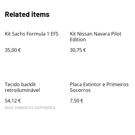
Related items
Kit Sachs Formula 1 EFS
Kit Nissan Navara Pilot
Edition
35,00 €
30,75 €
Tecido backlit
Placa Extintor e Primeiros
retroiluminável
Socorros
54,12 €
7,50 €
MAIS VARIANTES DISPONÍVEIS