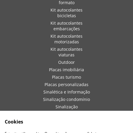
formato
Kit autocolantes
bicicletas
Kit autocolantes
embarcações
Kit autocolantes
motorizadas
Kit autocolantes
viaturas
Outdoor
Placas imobiliária
Placas turismo
Placas personalizadas
Sinalética e Informação
Sinalização condomínio
Sinalização
embarcações
Sinalização de obra
Cookies
Sinalização viaturas