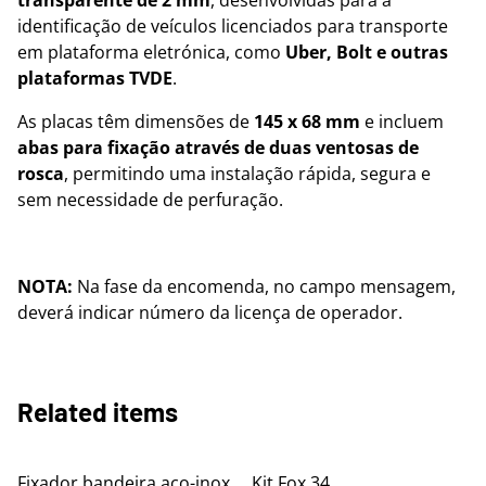
transparente de 2 mm
, desenvolvidas para a
identificação de veículos licenciados para transporte
em plataforma eletrónica, como
Uber, Bolt e outras
plataformas TVDE
.
As placas têm dimensões de
145 x 68 mm
e incluem
abas para fixação através de duas ventosas de
rosca
, permitindo uma instalação rápida, segura e
sem necessidade de perfuração.
NOTA:
Na fase da encomenda, no campo mensagem,
deverá indicar número da licença de operador.
Related items
Fixador bandeira aço-inox
Kit Fox 34