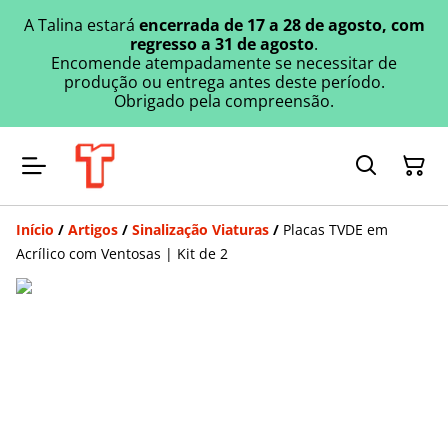
A Talina estará
encerrada de 17 a 28 de agosto, com
regresso a 31 de agosto
.
Encomende atempadamente se necessitar de
produção ou entrega antes deste período.
Obrigado pela compreensão.
Início
/
Artigos
/
Sinalização Viaturas
/
Placas TVDE em
Acrílico com Ventosas | Kit de 2